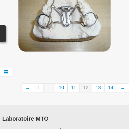
Contact
←
1
...
10
11
12
13
14
→
Laboratoire MTO