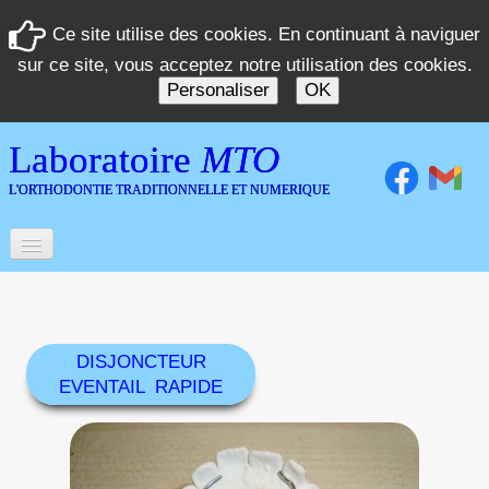
Ce site utilise des cookies. En continuant à naviguer
sur ce site, vous acceptez notre utilisation des cookies.
Personaliser
OK
Laboratoire
MTO
L'ORTHODONTIE TRADITIONNELLE ET NUMERIQUE
Accueil
Laboratoire
DISJONCTEUR
Orthèses
▼
EVENTAIL RAPIDE
Numérisation 3D
Témoignages