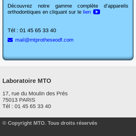
Découvrez notre gamme complète d’appareils
orthodontiques en cliquant sur le
lien
Tél : 01 45 65 33 40
mail@mtprotheseodf.com
Laboratoire MTO
17, rue du Moulin des Prés
75013 PARIS
Tél : 01 45 65 33 40
© Copyright MTO. Tous droits réservés
laboratoire orthodontie, appareil orthodontie, laboratoire, orthodontie, PROTHESE ORTHODONTIQUE, odf, ODF