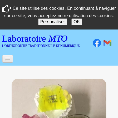
Ce site utilise des cookies. En continuant à naviguer
sur ce site, vous acceptez notre utilisation des cookies.
Personaliser
OK
Laboratoire
MTO
L'ORTHODONTIE TRADITIONNELLE ET NUMERIQUE
Accueil
Laboratoire
Orthèses
▼
Numérisation 3D
Témoignages